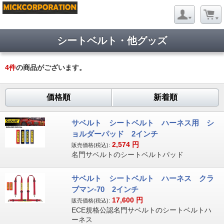
シートベルト・他グッズ
4
件
の商品がございます。
価格順
新着順
サベルト シートベルト ハーネス用 シ
ョルダーパッド 2インチ
2,574
円
販売価格(税込):
名門サベルトのシートベルトパッド
サベルト シートベルト ハーネス クラ
ブマン-70 2インチ
17,600
円
販売価格(税込):
ECE規格公認名門サベルトのシートベルトハ
ーネス