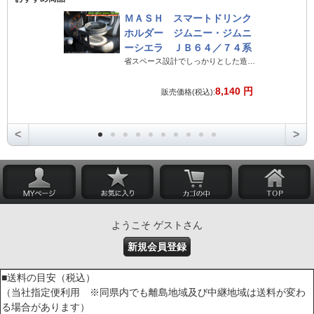
ＭＡＳＨ スマートドリンク
ホルダー ジムニー・ジムニ
ーシエラ ＪＢ６４／７４系
省スペース設計でしっかりとした造りのジムニー専用ドリンクホルダー
8,140 円
販売価格(税込):
<
>
ようこそ ゲストさん
新規会員登録
■送料の目安（税込）
（当社指定便利用 ※同県内でも離島地域及び中継地域は送料が変わ
る場合があります）