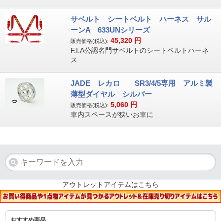
サベルト シートベルト ハーネス サル
ーンA 633UNシリーズ
45,320
円
販売価格(税込):
F.I.A公認名門サベルトのシートベルトハーネ
ス
JADE レカロ SR3/4/5専用 アルミ製
薄型ダイヤル シルバー
5,060
円
販売価格(税込):
車内スペースが狭いお車に
アウトレットアイテムはこちら
おすすめ商品