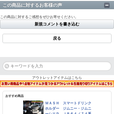
この商品に対するお客様の声
この商品に対するご感想をぜひお寄せください。
新規コメントを書き込む
戻る
アウトレットアイテムはこちら
おすすめ商品
ＭＡＳＨ スマートドリンク
ホルダー ジムニー・ジムニ
ーシエラ ＪＢ６４／７４系