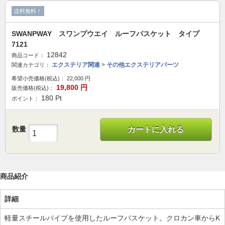
送料無料！
SWANPWAY スワンプウエイ ルーフバスケット タイプ
7121
12842
商品コード：
エクステリア関連
>
その他エクステリアパーツ
関連カテゴリ：
希望小売価格(税込)：
22,000
円
19,800
円
販売価格(税込)：
180
Pt
ポイント：
数量
カートに入れる
商品紹介
詳細
軽量スチールパイプを使用したルーフバスケット。クロカン車からK