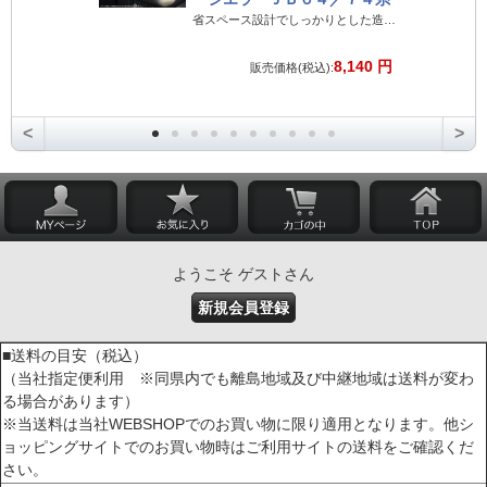
省スペース設計でしっかりとした造りのジムニー専用ドリンクホルダー
8,140 円
販売価格(税込):
<
>
ようこそ ゲストさん
新規会員登録
■送料の目安（税込）
（当社指定便利用 ※同県内でも離島地域及び中継地域は送料が変わ
る場合があります）
※当送料は当社WEBSHOPでのお買い物に限り適用となります。他シ
ョッピングサイトでのお買い物時はご利用サイトの送料をご確認くだ
さい。