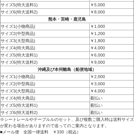
サイズ5(特大送料1)
￥5,000
サイズ6(特大送料2)
￥8,000
熊本・宮崎・鹿児島
サイズ1(小物商品)
￥1,000
サイズ2(中型商品)
￥1,200
サイズ3(大型商品)
￥1,800
サイズ4(特大商品)
￥4,000
サイズ5(特大送料1)
￥6,000
サイズ6(特大送料2)
￥9,000
沖縄及び本州離島（船便地域）
サイズ1(小物商品)
￥2,000
サイズ2(中型商品)
￥3,000
サイズ3(大型商品)
￥4,000
サイズ4(特大商品)
着払い
サイズ5(特大送料1)
着払い
サイズ6(特大送料2)
着払い
※シートレールやテーブルルのセット、及び複数ご購入時は送料サイズ
が変わる場合がありますので追ってのご案内となります。
■メール便 全国一律送料 ￥330（税込）