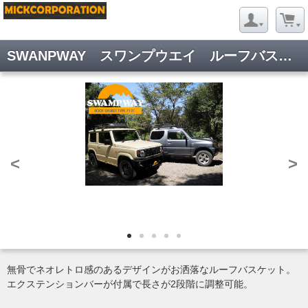
SWANPWAY スワンプウエイ ルーフバスケット タイプ 7121
<
>
無骨でネオレトロ感のあるデザインがお洒落なルーフバスケット。
エクステンションバーが付属で長さが2段階に調整可能。