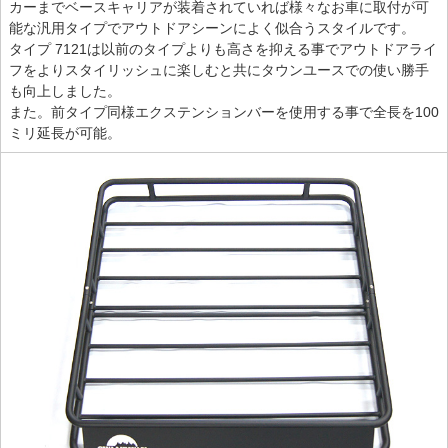
カーまでベースキャリアが装着されていれば様々なお車に取付が可
能な汎用タイプでアウトドアシーンによく似合うスタイルです。
タイプ 7121は以前のタイプよりも高さを抑える事でアウトドアライ
フをよりスタイリッシュに楽しむと共にタウンユースでの使い勝手
も向上しました。
また。前タイプ同様エクステンションバーを使用する事で全長を100
ミリ延長が可能。