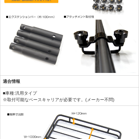
適合情報
■車種:汎用タイプ
※取付可能なベースキャリアが必要です。(メーカー不問)