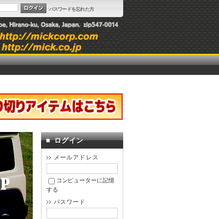
パスワードを忘れた方
■
ログイン
メールアドレス
コンピューターに記憶
する
パスワード