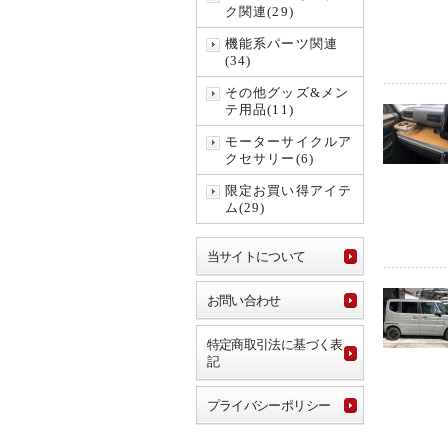
ク関連(29)
機能系パーツ関連
(34)
その他グッズ&メン
テ用品(11)
モーターサイクルア
クセサリー(6)
限定お買い得アイテ
ム(29)
当サイトについて
お問い合わせ
特定商取引法に基づく表
記
プライバシーポリシー