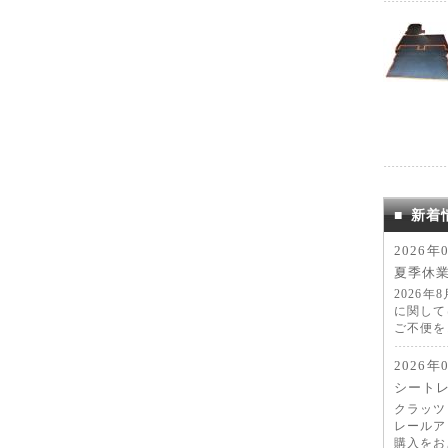
■
新着
2026年
夏季休
2026
に関して
ご不便を
2026年
シートレ
クラッツ
レールア
購入をお