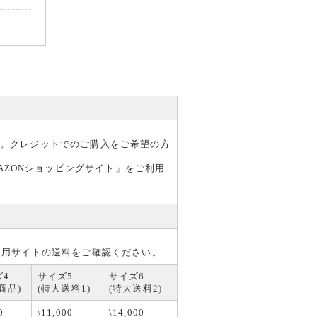
ており
す。クレジットでのご購入をご希望の方
す。
AZONショッピングサイト
」をご利用
せ、ご注
利用サイトの送料をご確認ください。
ズ4
サイズ5
サイズ6
商品)
(特大送料1)
(特大送料2)
0
\11,000
\14,000