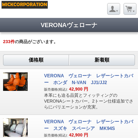
VERONAヴェローナ
233
件
の商品がございます。
価格順
新着順
VERONA ヴェローナ レザーシートカバ
ー ホンダ N-VAN JJ1/JJ2
42,900
円
販売価格(税込):
本革にも迫る品質とフィッティングの
VERONAシートカバー。2トーン仕様追加でさ
らにバリエーションが充実。
VERONA ヴェローナ レザーシートカバ
ー スズキ スペーシア MK94S
42,900
円
販売価格(税込):