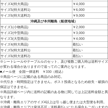
サイズ4(特大商品)
￥4,000
サイズ5(特大送料1)
￥6,000
サイズ6(特大送料2)
￥9,000
沖縄及び本州離島（船便地域）
サイズ1(小物商品)
￥2,000
サイズ2(中型商品)
￥3,000
サイズ3(大型商品)
￥4,000
サイズ4(特大商品)
着払い
サイズ5(特大送料1)
着払い
サイズ6(特大送料2)
着払い
※シートレールやテーブルルのセット、及び複数ご購入時は送料サイズ
が変わる場合がありますので追ってのご案内となります。
■メール便 全国一律送料 ￥330（税込）
※商品ページに記載のある商品のみ対応。
※代引き・時間指定はできません。ポスト投函となるため紛失・破損の
保証はできません。
※商品詳細ページ内に送料の記載のある物に関しては上記送料金額と異
なります。
※沖縄・離島エリアのサイズ4以上は引っ越し便または大型便を利用。
※沖縄・離島エリアは発送不可・送料着払いになる場合もございますの