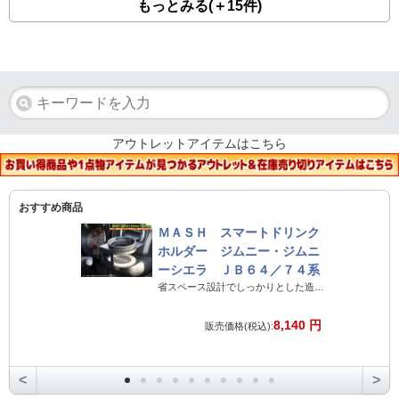
もっとみる(＋15件)
アウトレットアイテムはこちら
おすすめ商品
ＭＡＳＨ スマートドリンク
ホルダー ジムニー・ジムニ
ーシエラ ＪＢ６４／７４系
省スペース設計でしっかりとした造りのジムニー専用ドリンクホルダー
8,140 円
販売価格(税込):
<
>