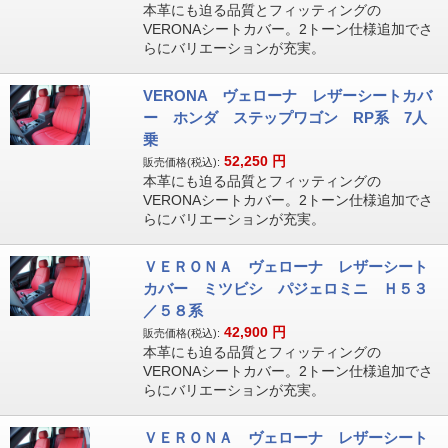
本革にも迫る品質とフィッティングの
VERONAシートカバー。2トーン仕様追加でさ
らにバリエーションが充実。
VERONA ヴェローナ レザーシートカバ
ー ホンダ ステップワゴン RP系 7人
乗
52,250
円
販売価格(税込):
本革にも迫る品質とフィッティングの
VERONAシートカバー。2トーン仕様追加でさ
らにバリエーションが充実。
ＶＥＲＯＮＡ ヴェローナ レザーシート
カバー ミツビシ パジェロミニ Ｈ５３
／５８系
42,900
円
販売価格(税込):
本革にも迫る品質とフィッティングの
VERONAシートカバー。2トーン仕様追加でさ
らにバリエーションが充実。
ＶＥＲＯＮＡ ヴェローナ レザーシート