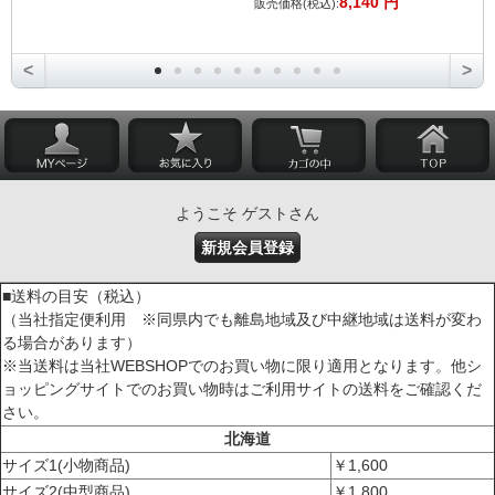
8,140 円
販売価格(税込):
<
>
ようこそ ゲストさん
新規会員登録
■送料の目安（税込）
（当社指定便利用 ※同県内でも離島地域及び中継地域は送料が変わ
る場合があります）
※当送料は当社WEBSHOPでのお買い物に限り適用となります。他シ
ョッピングサイトでのお買い物時はご利用サイトの送料をご確認くだ
さい。
北海道
サイズ1(小物商品)
￥1,600
サイズ2(中型商品)
￥1,800