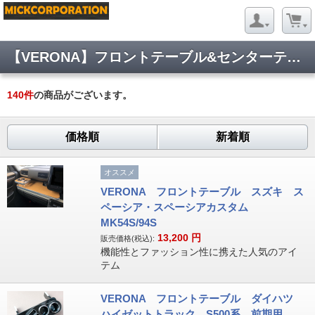
【VERONA】フロントテーブル&センターテーブル
140
件
の商品がございます。
価格順
新着順
オススメ
VERONA フロントテーブル スズキ ス
ペーシア・スペーシアカスタム
MK54S/94S
13,200
円
販売価格(税込):
機能性とファッション性に携えた人気のアイ
テム
VERONA フロントテーブル ダイハツ
ハイゼットトラック S500系 前期用