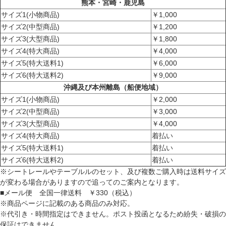
熊本・宮崎・鹿児島
サイズ1(小物商品)
￥1,000
サイズ2(中型商品)
￥1,200
サイズ3(大型商品)
￥1,800
サイズ4(特大商品)
￥4,000
サイズ5(特大送料1)
￥6,000
サイズ6(特大送料2)
￥9,000
沖縄及び本州離島（船便地域）
サイズ1(小物商品)
￥2,000
サイズ2(中型商品)
￥3,000
サイズ3(大型商品)
￥4,000
サイズ4(特大商品)
着払い
サイズ5(特大送料1)
着払い
サイズ6(特大送料2)
着払い
※シートレールやテーブルルのセット、及び複数ご購入時は送料サイズ
が変わる場合がありますので追ってのご案内となります。
■メール便 全国一律送料 ￥330（税込）
※商品ページに記載のある商品のみ対応。
※代引き・時間指定はできません。ポスト投函となるため紛失・破損の
保証はできません。