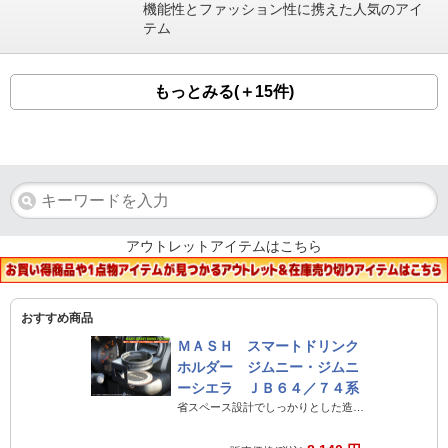
機能性とファッション性に携えた人気のアイ
テム
もっとみる(＋15件)
アウトレットアイテムはこちら
おすすめ商品
ＭＡＳＨ スマートドリンク
ホルダー ジムニー・ジムニ
ーシエラ ＪＢ６４／７４系
省スペース設計でしっかりとした造りのジムニー専用ドリンクホルダー