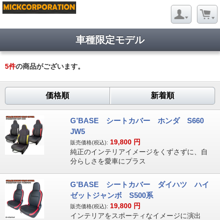
車種限定モデル
5
件
の商品がございます。
価格順
新着順
G’BASE シートカバー ホンダ S660
JW5
19,800
円
販売価格(税込):
純正のインテリアイメージをくずさずに、自
分らしさを愛車にプラス
G’BASE シートカバー ダイハツ ハイ
ゼットジャンボ S500系
19,800
円
販売価格(税込):
インテリアをスポーティなイメージに演出