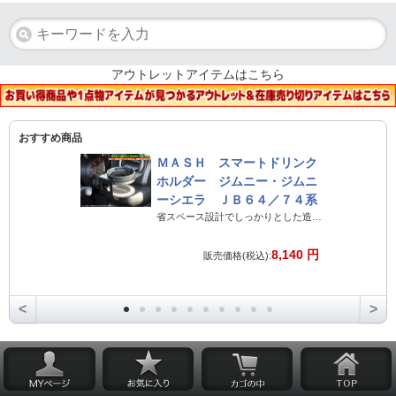
アウトレットアイテムはこちら
おすすめ商品
ＭＡＳＨ スマートドリンク
ホルダー ジムニー・ジムニ
ーシエラ ＪＢ６４／７４系
省スペース設計でしっかりとした造りのジムニー専用ドリンクホルダー
8,140 円
販売価格(税込):
<
>