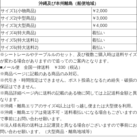
沖縄及び本州離島（船便地域）
サイズ1(小物商品)
￥2,000
サイズ2(中型商品)
￥3,000
サイズ3(大型商品)
￥4,000
サイズ4(特大商品)
着払い
サイズ5(特大送料1)
着払い
サイズ6(特大送料2)
着払い
※シートレールやテーブルルのセット、及び複数ご購入時は送料サイズ
が変わる場合がありますので追ってのご案内となります。
■メール便 全国一律送料 ￥330（税込）
※商品ページに記載のある商品のみ対応。
※代引き・時間指定はできません。ポスト投函となるため紛失・破損の
保証はできません。
※商品詳細ページ内に送料の記載のある物に関しては上記送料金額と異
なります。
※沖縄・離島エリアのサイズ4以上は引っ越し便または大型便を利用。
※沖縄・離島エリアは発送不可・送料着払いになる場合もございますの
で事前にお問い合わせ願います。
※法人様名宛の送料は上記運賃と異なる場合がございますので事前にお
問い合わせ願います。（大型商品・離島地域等）