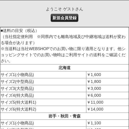
ようこそ ゲストさん
新規会員登録
■送料の目安（税込）
（当社指定便利用 ※同県内でも離島地域及び中継地域は送料が変わ
る場合があります）
※当送料は当社WEBSHOPでのお買い物に限り適用となります。他シ
ョッピングサイトでのお買い物時はご利用サイトの送料をご確認くだ
さい。
北海道
サイズ1(小物商品)
￥1,600
サイズ2(中型商品)
￥1,800
サイズ3(大型商品)
￥3,000
サイズ4(特大商品)
￥6,000
サイズ5(特大送料1)
￥11,000
サイズ6(特大送料2)
￥14,000
岩手・秋田・青森
サイズ1(小物商品)
￥1,100