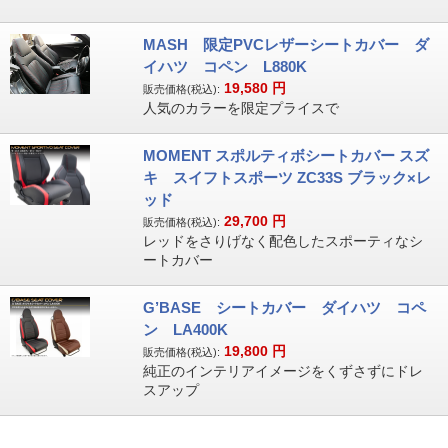
MASH 限定PVCレザーシートカバー ダ
イハツ コペン L880K
19,580
円
販売価格(税込):
人気のカラーを限定プライスで
MOMENT スポルティボシートカバー スズ
キ スイフトスポーツ ZC33S ブラック×レ
ッド
29,700
円
販売価格(税込):
レッドをさりげなく配色したスポーティなシ
ートカバー
G’BASE シートカバー ダイハツ コペ
ン LA400K
19,800
円
販売価格(税込):
純正のインテリアイメージをくずさずにドレ
スアップ