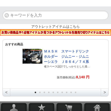
アウトレットアイテムはこちら
おすすめ商品
ＭＡＳＨ スマートドリンク
ホルダー ジムニー・ジムニ
ーシエラ ＪＢ６４／７４系
省スペース設計でしっかりとした造りのジムニー専用ドリンクホルダー
8,140 円
販売価格(税込):
<
>