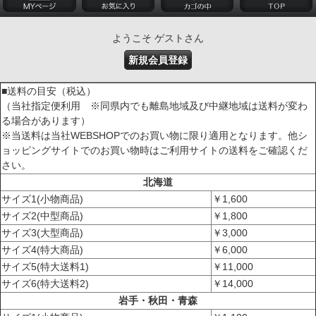
ようこそ ゲストさん
新規会員登録
■送料の目安（税込）
（当社指定便利用 ※同県内でも離島地域及び中継地域は送料が変わ
る場合があります）
※当送料は当社WEBSHOPでのお買い物に限り適用となります。他シ
ョッピングサイトでのお買い物時はご利用サイトの送料をご確認くだ
さい。
北海道
サイズ1(小物商品)
￥1,600
サイズ2(中型商品)
￥1,800
サイズ3(大型商品)
￥3,000
サイズ4(特大商品)
￥6,000
サイズ5(特大送料1)
￥11,000
サイズ6(特大送料2)
￥14,000
岩手・秋田・青森