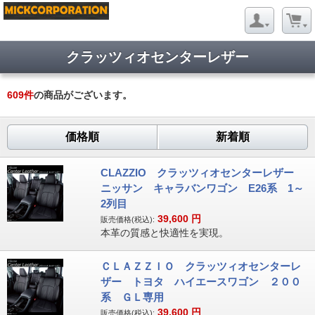
クラッツィオセンターレザー
609
件
の商品がございます。
価格順
新着順
CLAZZIO クラッツィオセンターレザー
ニッサン キャラバンワゴン E26系 1～
2列目
39,600
円
販売価格(税込):
本革の質感と快適性を実現。
ＣＬＡＺＺＩＯ クラッツィオセンターレ
ザー トヨタ ハイエースワゴン ２００
系 ＧＬ専用
39,600
円
販売価格(税込):