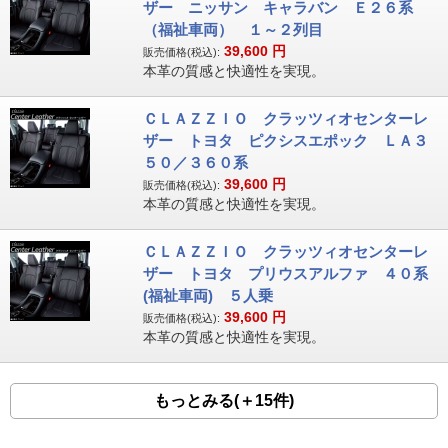
ザー ニッサン キャラバン Ｅ２６系
（福祉車両） １～２列目
39,600
円
販売価格(税込):
本革の質感と快適性を実現。
ＣＬＡＺＺＩＯ クラッツィオセンターレ
ザー トヨタ ピクシスエポック ＬＡ３
５０／３６０系
39,600
円
販売価格(税込):
本革の質感と快適性を実現。
ＣＬＡＺＺＩＯ クラッツィオセンターレ
ザー トヨタ プリウスアルファ ４０系
(福祉車両) ５人乗
39,600
円
販売価格(税込):
本革の質感と快適性を実現。
もっとみる(＋15件)