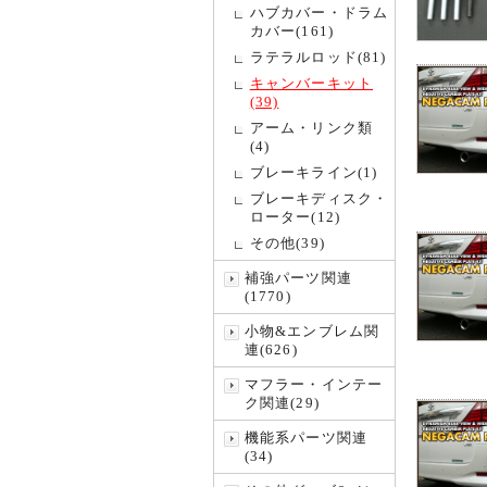
ハブカバー・ドラム
カバー(161)
ラテラルロッド(81)
キャンバーキット
(39)
アーム・リンク類
(4)
ブレーキライン(1)
ブレーキディスク・
ローター(12)
その他(39)
補強パーツ関連
(1770)
小物&エンブレム関
連(626)
マフラー・インテー
ク関連(29)
機能系パーツ関連
(34)