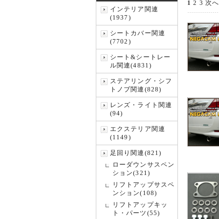
1
2
3
次へ
インテリア関連
(1937)
シートカバー関連
(7702)
シート&シートレー
ル関連(4831)
ステアリング・シフ
トノブ関連(828)
レンズ・ライト関連
(94)
エクステリア関連
(1149)
足回り関連(821)
ローダウンサスペン
ション(321)
リフトアップサスペ
ンション(108)
リフトアップキッ
ト・パーツ(55)