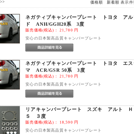
>>
価格順
新着順
表示件
ネガティブキャンバープレート トヨタ アル
ド ANH/GGH20系 3度
販売価格(税込)：
21,780
円
安心の日本製高品質キャンバープレート
ネガティブキャンバープレート トヨタ エス
マ ACR/GSR 50系 3度
販売価格(税込)：
21,780
円
安心の日本製高品質キャンバープレート
リアキャンバープレート スズキ アルト Ｈ
Ｓ ３度
販売価格(税込)：
18,590
円
安心の日本製高品質キャンバープレート