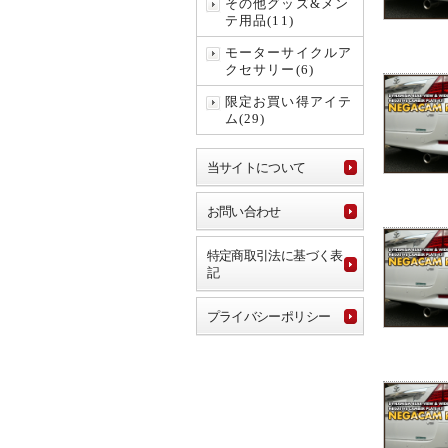
その他グッズ&メン
テ用品(11)
モーターサイクルア
クセサリー(6)
限定お買い得アイテ
ム(29)
当サイトについて
お問い合わせ
特定商取引法に基づく表
記
プライバシーポリシー