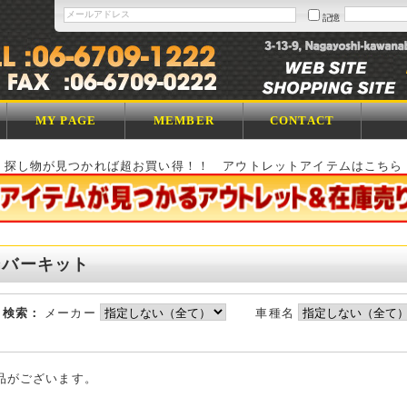
記憶
MY PAGE
MEMBER
CONTACT
探し物が見つかれば超お買い得！！ アウトレットアイテムはこちら
ンバーキット
ら検索：
メーカー
車種名
品がございます。