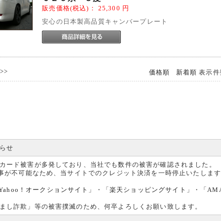
販売価格(税込)：
25,300
円
安心の日本製高品質キャンバープレート
>>
価格順
新着順
表示件
らせ
カード被害が多発しており、当社でも数件の被害が確認されました。
る事が不可能なため、当サイトでのクレジット決済を一時停止いたしま
Yahoo！オークションサイト
」・「
楽天ショッピングサイト
」・「
AM
まし詐欺」等の被害撲滅のため、何卒よろしくお願い致します。