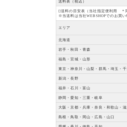
送料表（税込）
□送料の目安表（当社指定便利用 ＊
※当送料は当社WEBSHOPでのお
エリア
北海道
岩手・秋田・青森
福島・宮城・山形
東京・神奈川・山梨・群馬・埼玉・千
新潟・長野
福井・石川・富山
静岡・愛知・三重・岐阜
大阪・京都・兵庫・奈良・和歌山・滋
島根・鳥取・岡山・広島・山口
愛媛・香川・徳島・高知