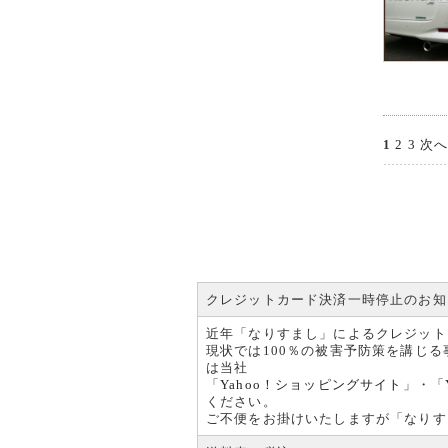
1
2
3
次へ
クレジットカード決済一時停止のお知
近年「なりすまし」によるクレジット
現状では100％の被害予防策を講じ
は当社
「
Yahoo！ショッピングサイト
」・「
ください。
ご不便をお掛けいたしますが「なりす