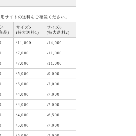
利用サイトの送料をご確認ください。
ズ4
サイズ5
サイズ6
商品)
(特大送料1)
(特大送料2)
0
\11,000
\14,000
0
\7,000
\11,000
0
\7,000
\11,000
0
\5,000
\9,000
0
\5,000
\7,000
0
\4,000
\7,000
0
\4,000
\7,000
0
\4,000
\6,500
0
\5,000
\7,000
0
\5,000
\7,000