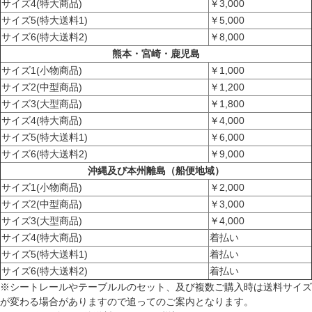
サイズ4(特大商品)
￥3,000
サイズ5(特大送料1)
￥5,000
サイズ6(特大送料2)
￥8,000
熊本・宮崎・鹿児島
サイズ1(小物商品)
￥1,000
サイズ2(中型商品)
￥1,200
サイズ3(大型商品)
￥1,800
サイズ4(特大商品)
￥4,000
サイズ5(特大送料1)
￥6,000
サイズ6(特大送料2)
￥9,000
沖縄及び本州離島（船便地域）
サイズ1(小物商品)
￥2,000
サイズ2(中型商品)
￥3,000
サイズ3(大型商品)
￥4,000
サイズ4(特大商品)
着払い
サイズ5(特大送料1)
着払い
サイズ6(特大送料2)
着払い
※シートレールやテーブルルのセット、及び複数ご購入時は送料サイズ
が変わる場合がありますので追ってのご案内となります。