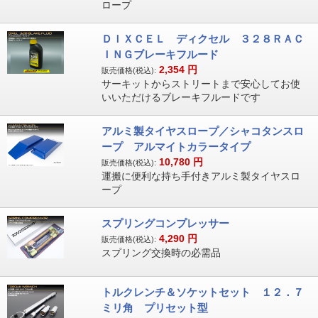
ロープ
ＤＩＸＣＥＬ ディクセル ３２８ＲＡＣ
ＩＮＧブレーキフルード
2,354
円
販売価格(税込):
サーキットからストリートまで安心してお使
いいただけるブレーキフルードです
アルミ製タイヤスロープ／シャコタンスロ
ープ アルマイトカラータイプ
10,780
円
販売価格(税込):
運搬に便利な持ち手付きアルミ製タイヤスロ
ープ
スプリングコンプレッサー
4,290
円
販売価格(税込):
スプリング交換時の必需品
トルクレンチ＆ソケットセット １２．７
ミリ角 プリセット型