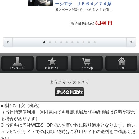
ーシエラ ＪＢ６４／７４系
省スペース設計でしっかりとした造りのジムニー専用ドリンクホルダー
8,140 円
販売価格(税込):
<
>
ようこそ ゲストさん
新規会員登録
■送料の目安（税込）
（当社指定便利用 ※同県内でも離島地域及び中継地域は送料が変わ
る場合があります）
※当送料は当社WEBSHOPでのお買い物に限り適用となります。他シ
ョッピングサイトでのお買い物時はご利用サイトの送料をご確認くだ
さい。