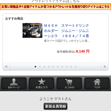
アウトレットアイテムはこちら
おすすめ商品
ＭＡＳＨ スマートドリンク
ホルダー ジムニー・ジムニ
ーシエラ ＪＢ６４／７４系
省スペース設計でしっかりとした造りのジムニー専用ドリンクホルダー
8,140 円
販売価格(税込):
<
>
ようこそ ゲストさん
新規会員登録