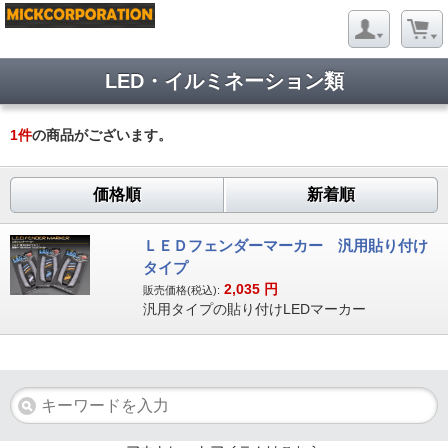
LED・イルミネーション類
1
件
の商品がございます。
価格順
新着順
ＬＥＤフェンダーマーカー 汎用貼り付け
タイプ
2,035
円
販売価格(税込):
汎用タイプの貼り付けLEDマーカー