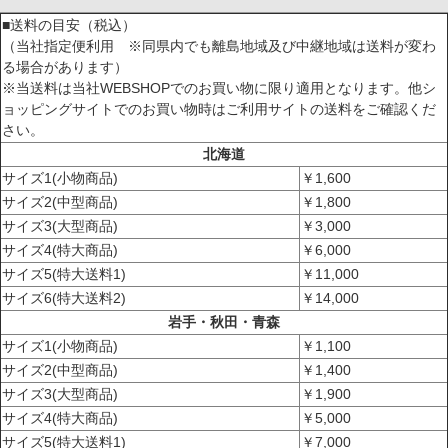
■送料の目安（税込）
（当社指定便利用 ※同県内でも離島地域及び中継地域は送料が変わ
る場合があります）
※当送料は当社WEBSHOPでのお買い物に限り適用となります。他シ
ョッピングサイトでのお買い物時はご利用サイトの送料をご確認くだ
さい。
北海道
サイズ1(小物商品)
￥1,600
サイズ2(中型商品)
￥1,800
サイズ3(大型商品)
￥3,000
サイズ4(特大商品)
￥6,000
サイズ5(特大送料1)
￥11,000
サイズ6(特大送料2)
￥14,000
岩手・秋田・青森
サイズ1(小物商品)
￥1,100
サイズ2(中型商品)
￥1,400
サイズ3(大型商品)
￥1,900
サイズ4(特大商品)
￥5,000
サイズ5(特大送料1)
￥7,000