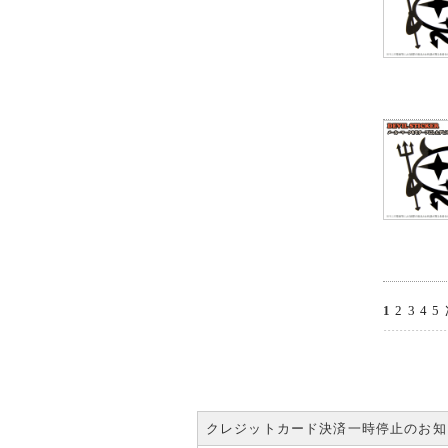
1
2
3
4
5
クレジットカード決済一時停止のお知