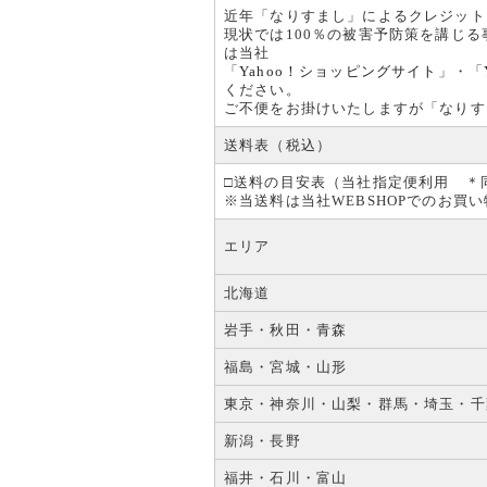
近年「なりすまし」によるクレジット
現状では100％の被害予防策を講じ
は当社
「
Yahoo！ショッピングサイト
」・「
ください。
ご不便をお掛けいたしますが「なりす
送料表（税込）
□送料の目安表（当社指定便利用 ＊
※当送料は当社WEBSHOPでのお
エリア
北海道
岩手・秋田・青森
福島・宮城・山形
東京・神奈川・山梨・群馬・埼玉・千
新潟・長野
福井・石川・富山