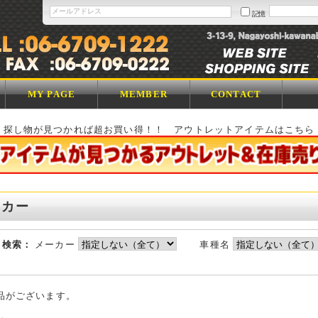
記憶
MY PAGE
MEMBER
CONTACT
探し物が見つかれば超お買い得！！ アウトレットアイテムはこちら
ッカー
ら検索：
メーカー
車種名
品がございます。