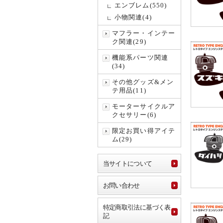
エンブレム(550)
小物関連(4)
マフラー・インテー
ク関連(29)
機能系パーツ関連
(34)
その他グッズ&メン
テ用品(11)
モーターサイクルア
クセサリー(6)
限定お買い得アイテ
ム(29)
当サイトについて
お問い合わせ
特定商取引法に基づく表
記