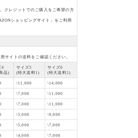
す。クレジットでのご購入をご希望の方
AZONショッピングサイト
」をご利用
利用サイトの送料をご確認ください。
ズ4
サイズ5
サイズ6
商品)
(特大送料1)
(特大送料2)
0
\11,000
\14,000
0
\7,000
\11,000
0
\7,000
\11,000
0
\5,000
\9,000
0
\5,000
\7,000
0
\4,000
\7,000