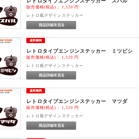
レトロタイプエンジンステッカー スバル
販売価格(税込)：
1,320
円
レトロ風デザインステッカー
レトロタイプエンジンステッカー ミツビシ
販売価格(税込)：
1,320
円
レトロ風デザインステッカー
レトロタイプエンジンステッカー マツダ
販売価格(税込)：
1,320
円
レトロ風デザインステッカー