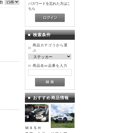
数
パスワードを忘れた方はこ
ちら
■
検索条件
商品カテゴリから選
ぶ
商品名or品番を入力
■
おすすめ商品情報
ＭＡＳＨ