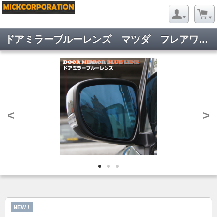
ドアミラーブルーレンズ マツダ フレアワゴン ＭＭ５３Ｓ
<
>
NEW！