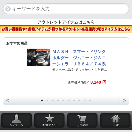
アウトレットアイテムはこちら
おすすめ商品
ＭＡＳＨ スマートドリンク
ホルダー ジムニー・ジムニ
ーシエラ ＪＢ６４／７４系
省スペース設計でしっかりとした造りのジムニー専用ドリンクホルダー
8,140 円
販売価格(税込):
<
>