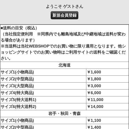
ようこそ ゲストさん
新規会員登録
■送料の目安（税込）
（当社指定便利用 ※同県内でも離島地域及び中継地域は送料が変わ
る場合があります）
※当送料は当社WEBSHOPでのお買い物に限り適用となります。他シ
ョッピングサイトでのお買い物時はご利用サイトの送料をご確認くだ
さい。
北海道
サイズ1(小物商品)
￥1,600
サイズ2(中型商品)
￥1,800
サイズ3(大型商品)
￥3,000
サイズ4(特大商品)
￥6,000
サイズ5(特大送料1)
￥11,000
サイズ6(特大送料2)
￥14,000
岩手・秋田・青森
サイズ1(小物商品)
￥1,100
サイズ2(中型商品)
￥1,400