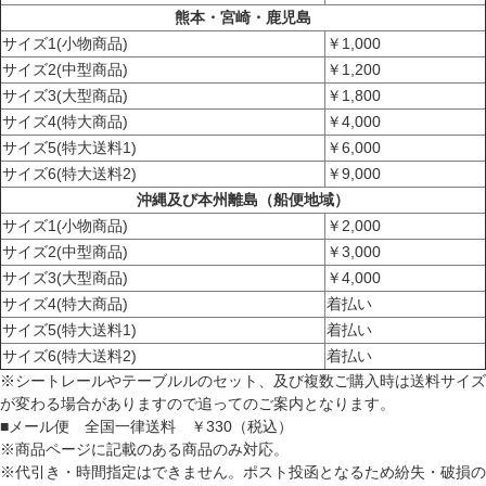
熊本・宮崎・鹿児島
サイズ1(小物商品)
￥1,000
サイズ2(中型商品)
￥1,200
サイズ3(大型商品)
￥1,800
サイズ4(特大商品)
￥4,000
サイズ5(特大送料1)
￥6,000
サイズ6(特大送料2)
￥9,000
沖縄及び本州離島（船便地域）
サイズ1(小物商品)
￥2,000
サイズ2(中型商品)
￥3,000
サイズ3(大型商品)
￥4,000
サイズ4(特大商品)
着払い
サイズ5(特大送料1)
着払い
サイズ6(特大送料2)
着払い
※シートレールやテーブルルのセット、及び複数ご購入時は送料サイズ
が変わる場合がありますので追ってのご案内となります。
■メール便 全国一律送料 ￥330（税込）
※商品ページに記載のある商品のみ対応。
※代引き・時間指定はできません。ポスト投函となるため紛失・破損の