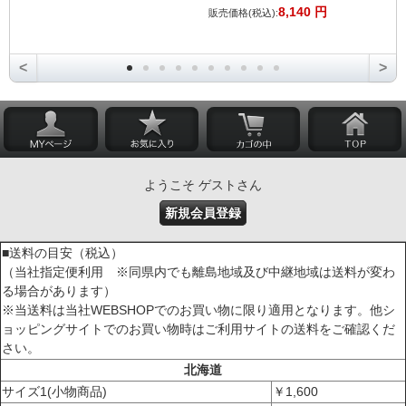
8,140 円
販売価格(税込):
<
>
ようこそ ゲストさん
新規会員登録
■送料の目安（税込）
（当社指定便利用 ※同県内でも離島地域及び中継地域は送料が変わ
る場合があります）
※当送料は当社WEBSHOPでのお買い物に限り適用となります。他シ
ョッピングサイトでのお買い物時はご利用サイトの送料をご確認くだ
さい。
北海道
サイズ1(小物商品)
￥1,600