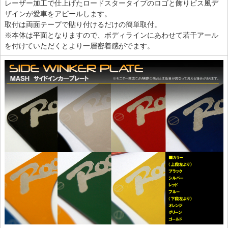
レーザー加工で仕上げたロードスタータイプのロゴと飾りビス風デ
ザインが愛車をアピールします。
取付は両面テープで貼り付けるだけの簡単取付。
※本体は平面となりますので、ボディラインにあわせて若干アール
を付けていただくとより一層密着感がでます。