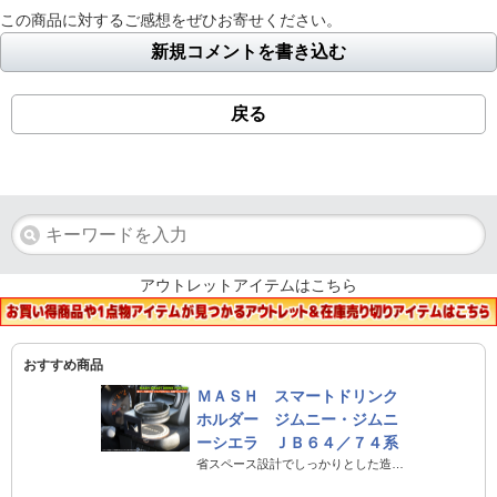
この商品に対するご感想をぜひお寄せください。
新規コメントを書き込む
戻る
アウトレットアイテムはこちら
おすすめ商品
ＭＡＳＨ スマートドリンク
ホルダー ジムニー・ジムニ
ーシエラ ＪＢ６４／７４系
省スペース設計でしっかりとした造りのジムニー専用ドリンクホルダー