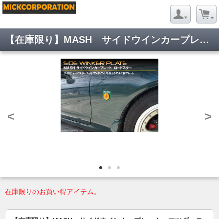
【在庫限り】MASH サイドウインカープレート マツダ ロードスター レッド
<
>
在庫限りのお買い得アイテム。