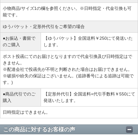
小物商品/サイズ1の欄を参照ください。※日時指定・代金引換も可
能です。
ゆうパケット・定形外代引をご希望の場合
●お振込・書留で
【ゆうパケット】全国送料￥250にて発送いた
のご購入
します。
ポスト投函にてのお届けとなりますので代金引換及び日時指定はで
きません。
※配達会社で投函先が不明と判断された場合はお届けできません。
※破損や紛失の保証はございません。(追跡番号による追跡は可能で
す。)
●商品代引でのご
【定形外代引】全国送料+代引手数料￥550にて
購入
発送いたします。
日時指定はできません。
この商品に対するお客様の声