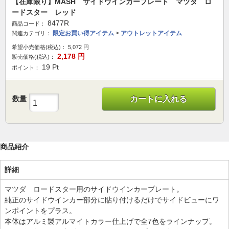
【在庫限り】MASH サイドウインカープレート マツダ ロ
ードスター レッド
8477R
商品コード：
限定お買い得アイテム
>
アウトレットアイテム
関連カテゴリ：
希望小売価格(税込)：
5,072
円
2,178
円
販売価格(税込)：
19
Pt
ポイント：
数量
カートに入れる
商品紹介
詳細
マツダ ロードスター用のサイドウインカープレート。
純正のサイドウインカー部分に貼り付けるだけでサイドビューにワ
ンポイントをプラス。
本体はアルミ製アルマイトカラー仕上げで全7色をラインナップ。