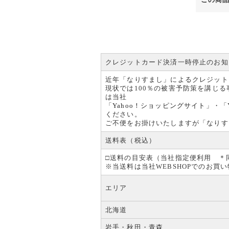
クレジットカード決済一時停止のお知
近年「なりすまし」によるクレジット
現状では100％の被害予防策を講じ
は当社
「
Yahoo！ショッピングサイト
」・「
ください。
ご不便をお掛けいたしますが「なりす
送料表（税込）
□送料の目安表（当社指定便利用 ＊
※当送料は当社WEBSHOPでのお
エリア
北海道
岩手・秋田・青森