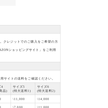
す。クレジットでのご購入をご希望の方
AZONショッピングサイト
」をご利用
利用サイトの送料をご確認ください。
ズ4
サイズ5
サイズ6
商品)
(特大送料1)
(特大送料2)
0
\11,000
\14,000
0
\7,000
\11,000