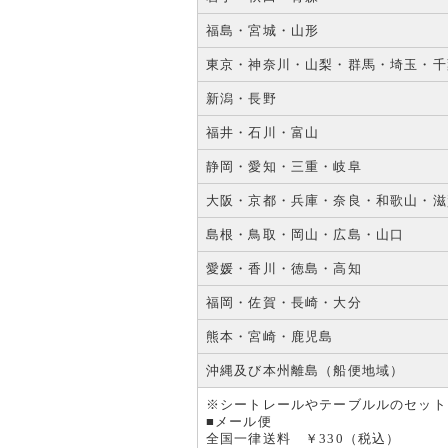
福島・宮城・山形
東京・神奈川・山梨・群馬・埼玉・千
新潟・長野
福井・石川・富山
静岡・愛知・三重・岐阜
大阪・京都・兵庫・奈良・和歌山・滋
島根・鳥取・岡山・広島・山口
愛媛・香川・徳島・高知
福岡・佐賀・長崎・大分
熊本・宮崎・鹿児島
沖縄及び本州離島（船便地域）
※シートレールやテーブルルのセット
■メール便
全国一律送料 ￥330（税込）