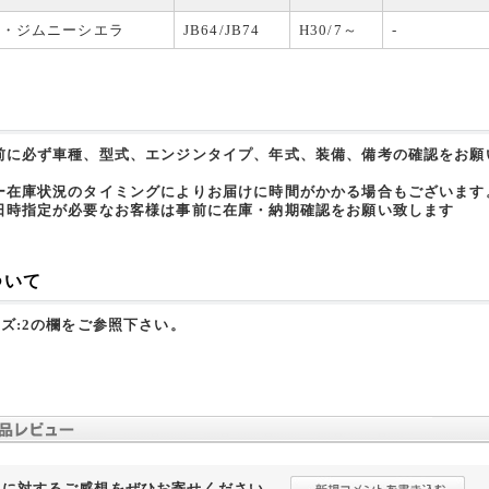
ー・ジムニーシエラ
JB64/JB74
H30/7～
-
前に必ず車種、型式、エンジンタイプ、年式、装備、備考の確認をお願
ー在庫状況のタイミングによりお届けに時間がかかる場合もございます
日時指定が必要なお客様は事前に在庫・納期確認をお願い致します
ついて
イズ:2の欄をご参照下さい。
品に対するご感想をぜひお寄せください。