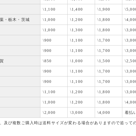
\1,100
\1,400
\1,900
\5,00
葉・栃木・茨城
\1,000
\1,200
\1,800
\4,00
\1,000
\1,300
\1,800
\3,00
\900
\1,100
\1,700
\3,00
\900
\1,100
\1,700
\3,00
賀
\850
\1,000
\1,500
\2,50
\900
\1,100
\1,700
\3,00
\900
\1,100
\1,700
\3,00
\1,100
\1,200
\1,800
\3,00
\1,000
\1,200
\1,800
\4,00
\2,000
\3,000
\4,000
着払
、及び複数ご購入時は送料サイズが変わる場合がありますので追って