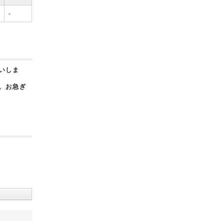
-
いしま
。お急ぎ