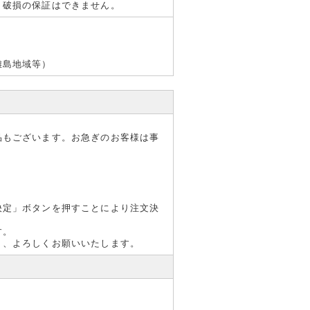
・破損の保証はできません。
離島地域等）
品もございます。お急ぎのお客様は事
決定」ボタンを押すことにより注文決
す。
う、よろしくお願いいたします。