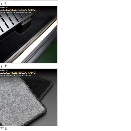
大する
大する
大する