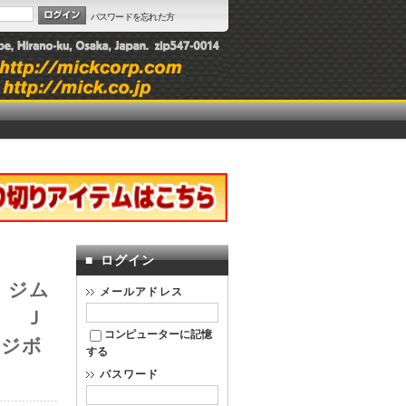
パスワードを忘れた方
■
ログイン
 ジム
メールアドレス
ラ Ｊ
コンピューターに記憶
ッジボ
する
パスワード