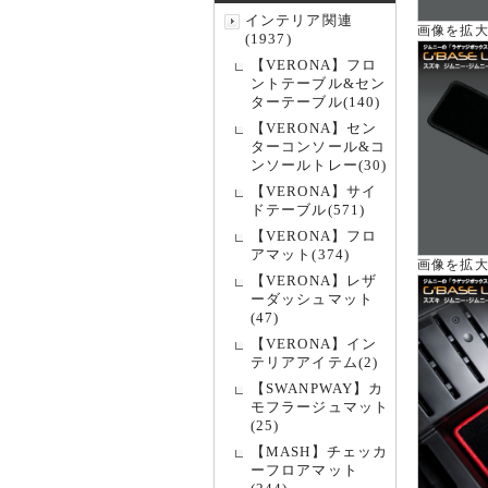
インテリア関連
画像を拡
(1937)
【VERONA】フロ
ントテーブル&セン
ターテーブル(140)
【VERONA】セン
ターコンソール&コ
ンソールトレー(30)
【VERONA】サイ
ドテーブル(571)
【VERONA】フロ
アマット(374)
画像を拡
【VERONA】レザ
ーダッシュマット
(47)
【VERONA】イン
テリアアイテム(2)
【SWANPWAY】カ
モフラージュマット
(25)
【MASH】チェッカ
ーフロアマット