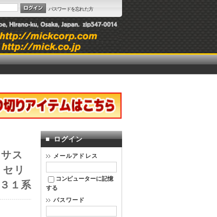
パスワードを忘れた方
■
ログイン
ンサス
メールアドレス
 セリ
コンピューターに記憶
３１系
する
パスワード