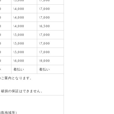
0
\5,000
\7,000
0
\4,000
\7,000
0
\4,000
\7,000
0
\4,000
\6,500
0
\5,000
\7,000
0
\5,000
\7,000
0
\5,000
\7,000
0
\6,000
\9,000
い
着払い
着払い
のご案内となります。
・破損の保証はできません。
離島地域等）