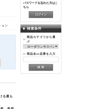
パスワードを忘れた方はこ
ちら
ション
■
検索条件
商品カテゴリから選
ぶ
商品名or品番を入力
ける最も
生産。表面