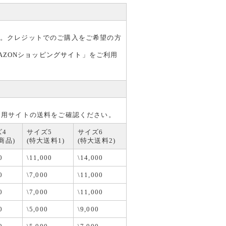
す。クレジットでのご購入をご希望の方
AZONショッピングサイト
」をご利用
利用サイトの送料をご確認ください。
ズ4
サイズ5
サイズ6
商品)
(特大送料1)
(特大送料2)
0
\11,000
\14,000
0
\7,000
\11,000
0
\7,000
\11,000
0
\5,000
\9,000