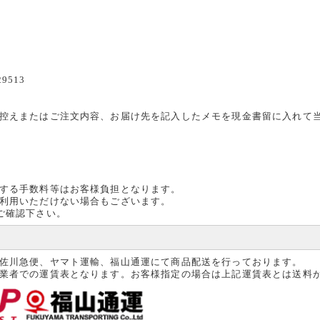
ン
9513
ン
控えまたはご注文内容、お届け先を記入したメモを現金書留に入れて
する手数料等はお客様負担となります。
利用いただけない場合もございます。
ご確認下さい。
佐川急便、ヤマト運輸、福山通運にて商品配送を行っております。
業者での運賃表となります。お客様指定の場合は上記運賃表とは送料