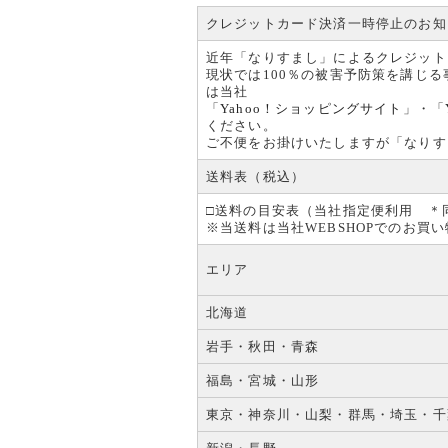
クレジットカード決済一時停止のお知
近年「なりすまし」によるクレジット
現状では100％の被害予防策を講じ
は当社
「
Yahoo！ショッピングサイト
」・「
ください。
ご不便をお掛けいたしますが「なりす
送料表（税込）
□送料の目安表（当社指定便利用 ＊
※当送料は当社WEBSHOPでのお
エリア
北海道
岩手・秋田・青森
福島・宮城・山形
東京・神奈川・山梨・群馬・埼玉・千