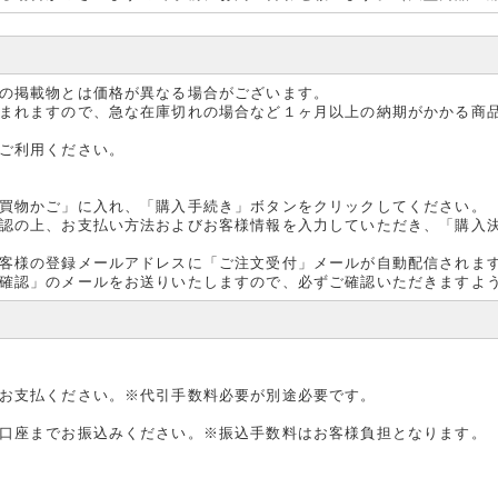
の掲載物とは価格が異なる場合がございます。
まれますので、急な在庫切れの場合など１ヶ月以上の納期がかかる商
ご利用ください。
買物かご」に入れ、「購入手続き」ボタンをクリックしてください。
認の上、お支払い方法およびお客様情報を入力していただき、「購入
客様の登録メールアドレスに「ご注文受付」メールが自動配信されま
確認」のメールをお送りいたしますので、必ずご確認いただきますよ
お支払ください。※代引手数料必要が別途必要です。
口座までお振込みください。※振込手数料はお客様負担となります。