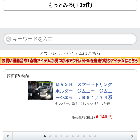
もっとみる(＋15件)
アウトレットアイテムはこちら
おすすめ商品
ＭＡＳＨ スマートドリンク
ホルダー ジムニー・ジムニ
ーシエラ ＪＢ６４／７４系
省スペース設計でしっかりとした造りのジムニー専用ドリンクホルダー
8,140 円
販売価格(税込):
<
>