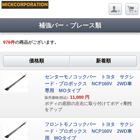
補強バー・ブレース類
976
件
の商品がございます。
価格順
新着順
センターモノコックバー トヨタ サクシ
ード・プロボックス NCP160V 2WD車
専用 MOタイプ
11,000
円
販売価格(税込):
ボディの底部の左右に取り付けてボディ剛性
をアップ
フロントモノコックバー トヨタ サクシ
ード・プロボックス NCP160V 2WD車
用 MOタイプ