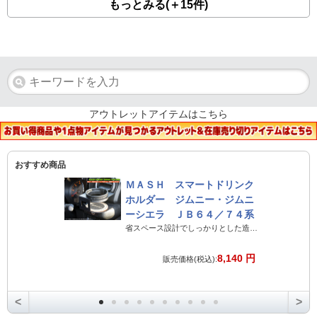
もっとみる(＋15件)
アウトレットアイテムはこちら
おすすめ商品
ＭＡＳＨ スマートドリンク
ホルダー ジムニー・ジムニ
ーシエラ ＪＢ６４／７４系
省スペース設計でしっかりとした造りのジムニー専用ドリンクホルダー
8,140 円
販売価格(税込):
<
>