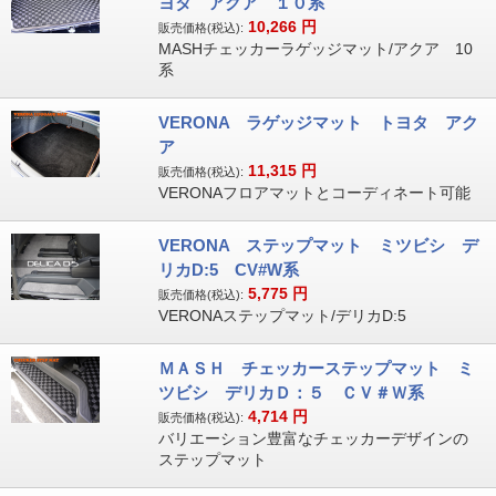
ヨタ アクア １０系
10,266
円
販売価格(税込):
MASHチェッカーラゲッジマット/アクア 10
系
VERONA ラゲッジマット トヨタ アク
ア
11,315
円
販売価格(税込):
VERONAフロアマットとコーディネート可能
VERONA ステップマット ミツビシ デ
リカD:5 CV#W系
5,775
円
販売価格(税込):
VERONAステップマット/デリカD:5
ＭＡＳＨ チェッカーステップマット ミ
ツビシ デリカＤ：５ ＣＶ＃Ｗ系
4,714
円
販売価格(税込):
バリエーション豊富なチェッカーデザインの
ステップマット