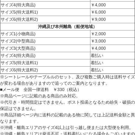
サイズ4(特大商品)
￥4,000
サイズ5(特大送料1)
￥6,000
サイズ6(特大送料2)
￥9,000
沖縄及び本州離島（船便地域）
サイズ1(小物商品)
￥2,000
サイズ2(中型商品)
￥3,000
サイズ3(大型商品)
￥4,000
サイズ4(特大商品)
着払い
サイズ5(特大送料1)
着払い
サイズ6(特大送料2)
着払い
※シートレールやテーブルルのセット、及び複数ご購入時は送料サイズ
が変わる場合がありますので追ってのご案内となります。
■メール便 全国一律送料 ￥330（税込）
※商品ページに記載のある商品のみ対応。
※代引き・時間指定はできません。ポスト投函となるため紛失・破損の
保証はできません。
※商品詳細ページ内に送料の記載のある物に関しては上記送料金額と異
なります。
※沖縄・離島エリアのサイズ4以上は引っ越し便または大型便を利用。
※沖縄・離島エリアは発送不可・送料着払いになる場合もございますの