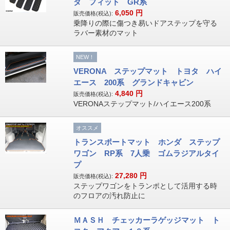
ダ フィット GR系
6,050
円
販売価格(税込):
乗降りの際に傷つき易いドアステップを守る
ラバー素材のマット
NEW！
VERONA ステップマット トヨタ ハイ
エース 200系 グランドキャビン
4,840
円
販売価格(税込):
VERONAステップマット/ハイエース200系
オススメ
トランスポートマット ホンダ ステップ
ワゴン RP系 7人乗 ゴムラジアルタイ
プ
27,280
円
販売価格(税込):
ステップワゴンをトランポとして活用する時
のフロアの汚れ防止に
ＭＡＳＨ チェッカーラゲッジマット ト