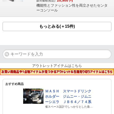
20,900
円
販売価格(税込):
機能性とファッション性を両立させたセンタ
ーコンソール
もっとみる(＋15件)
アウトレットアイテムはこちら
おすすめ商品
ＭＡＳＨ スマートドリンク
ホルダー ジムニー・ジムニ
ーシエラ ＪＢ６４／７４系
省スペース設計でしっかりとした造りのジムニー専用ドリンクホルダー