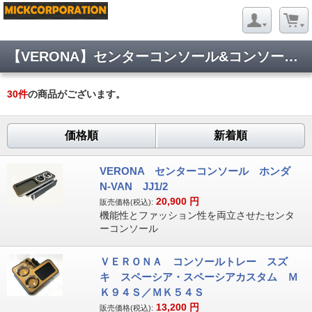
【VERONA】センターコンソール&コンソールトレー
30
件
の商品がございます。
価格順
新着順
VERONA センターコンソール ホンダ
N-VAN JJ1/2
20,900
円
販売価格(税込):
機能性とファッション性を両立させたセンタ
ーコンソール
ＶＥＲＯＮＡ コンソールトレー スズ
キ スペーシア・スペーシアカスタム Ｍ
Ｋ９４Ｓ／ＭＫ５４Ｓ
13,200
円
販売価格(税込):