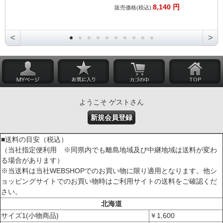
8,140 円
販売価格(税込):
<
>
ようこそ ゲストさん
新規会員登録
■送料の目安（税込）
（当社指定便利用 ※同県内でも離島地域及び中継地域は送料が変わ
る場合があります）
※当送料は当社WEBSHOPでのお買い物に限り適用となります。他シ
ョッピングサイトでのお買い物時はご利用サイトの送料をご確認くだ
さい。
北海道
サイズ1(小物商品)
￥1,600