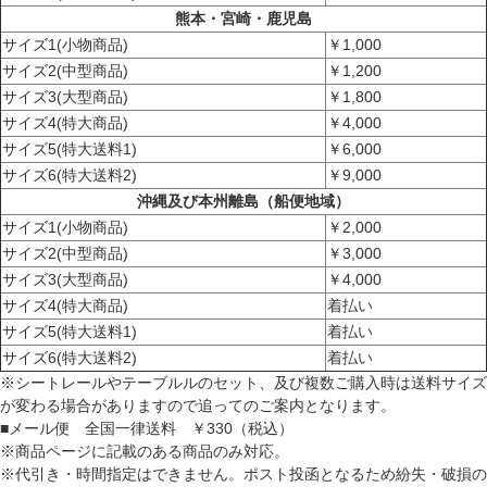
熊本・宮崎・鹿児島
サイズ1(小物商品)
￥1,000
サイズ2(中型商品)
￥1,200
サイズ3(大型商品)
￥1,800
サイズ4(特大商品)
￥4,000
サイズ5(特大送料1)
￥6,000
サイズ6(特大送料2)
￥9,000
沖縄及び本州離島（船便地域）
サイズ1(小物商品)
￥2,000
サイズ2(中型商品)
￥3,000
サイズ3(大型商品)
￥4,000
サイズ4(特大商品)
着払い
サイズ5(特大送料1)
着払い
サイズ6(特大送料2)
着払い
※シートレールやテーブルルのセット、及び複数ご購入時は送料サイズ
が変わる場合がありますので追ってのご案内となります。
■メール便 全国一律送料 ￥330（税込）
※商品ページに記載のある商品のみ対応。
※代引き・時間指定はできません。ポスト投函となるため紛失・破損の