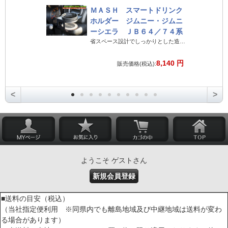
ＭＡＳＨ スマートドリンク
ホルダー ジムニー・ジムニ
ーシエラ ＪＢ６４／７４系
省スペース設計でしっかりとした造りのジムニー専用ドリンクホルダー
8,140 円
販売価格(税込):
<
>
ようこそ ゲストさん
新規会員登録
■送料の目安（税込）
（当社指定便利用 ※同県内でも離島地域及び中継地域は送料が変わ
る場合があります）