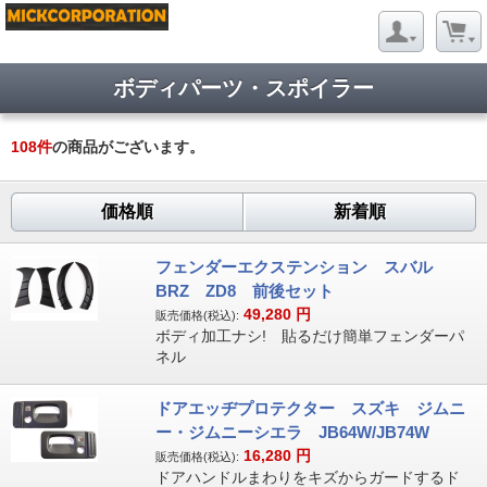
ボディパーツ・スポイラー
108
件
の商品がございます。
価格順
新着順
フェンダーエクステンション スバル
BRZ ZD8 前後セット
49,280
円
販売価格(税込):
ボディ加工ナシ! 貼るだけ簡単フェンダーパ
ネル
ドアエッヂプロテクター スズキ ジムニ
ー・ジムニーシエラ JB64W/JB74W
16,280
円
販売価格(税込):
ドアハンドルまわりをキズからガードするド