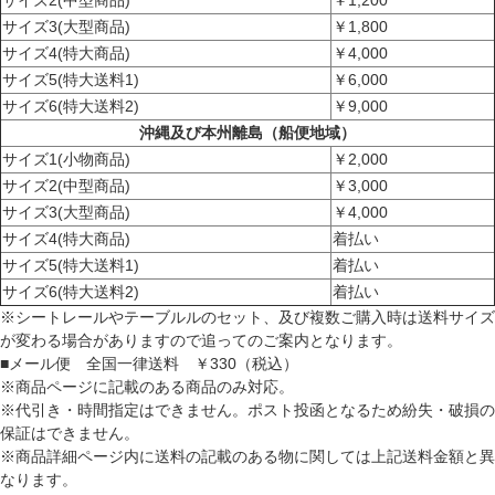
サイズ3(大型商品)
￥1,800
サイズ4(特大商品)
￥4,000
サイズ5(特大送料1)
￥6,000
サイズ6(特大送料2)
￥9,000
沖縄及び本州離島（船便地域）
サイズ1(小物商品)
￥2,000
サイズ2(中型商品)
￥3,000
サイズ3(大型商品)
￥4,000
サイズ4(特大商品)
着払い
サイズ5(特大送料1)
着払い
サイズ6(特大送料2)
着払い
※シートレールやテーブルルのセット、及び複数ご購入時は送料サイズ
が変わる場合がありますので追ってのご案内となります。
■メール便 全国一律送料 ￥330（税込）
※商品ページに記載のある商品のみ対応。
※代引き・時間指定はできません。ポスト投函となるため紛失・破損の
保証はできません。
※商品詳細ページ内に送料の記載のある物に関しては上記送料金額と異
なります。