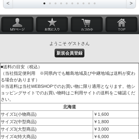
<
>
ようこそ ゲストさん
新規会員登録
■送料の目安（税込）
（当社指定便利用 ※同県内でも離島地域及び中継地域は送料が変わ
る場合があります）
※当送料は当社WEBSHOPでのお買い物に限り適用となります。他シ
ョッピングサイトでのお買い物時はご利用サイトの送料をご確認くだ
さい。
北海道
サイズ1(小物商品)
￥1,600
サイズ2(中型商品)
￥1,800
サイズ3(大型商品)
￥3,000
サイズ4(特大商品)
￥6,000