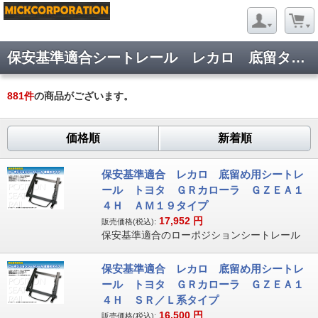
保安基準適合シートレール レカロ 底留タイプ
881
件
の商品がございます。
価格順
新着順
保安基準適合 レカロ 底留め用シートレ
ール トヨタ ＧＲカローラ ＧＺＥＡ１
４Ｈ ＡＭ１９タイプ
17,952
円
販売価格(税込):
保安基準適合のローポジションシートレール
保安基準適合 レカロ 底留め用シートレ
ール トヨタ ＧＲカローラ ＧＺＥＡ１
４Ｈ ＳＲ／Ｌ系タイプ
16,500
円
販売価格(税込):