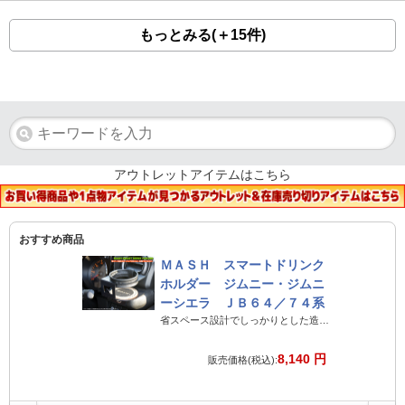
もっとみる(＋15件)
アウトレットアイテムはこちら
おすすめ商品
ＭＡＳＨ スマートドリンク
ホルダー ジムニー・ジムニ
ーシエラ ＪＢ６４／７４系
省スペース設計でしっかりとした造りのジムニー専用ドリンクホルダー
8,140 円
販売価格(税込):