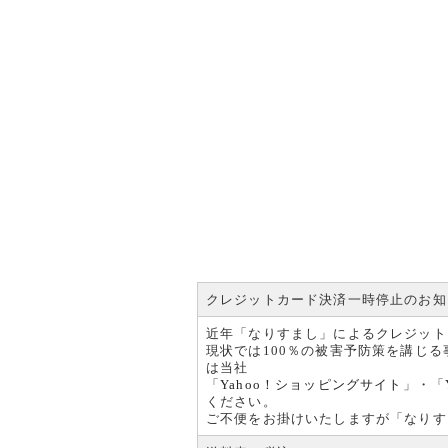
クレジットカード決済一時停止のお知
近年「なりすまし」によるクレジット
現状では100％の被害予防策を講じ
は当社
「
Yahoo！ショッピングサイト
」・「
ください。
ご不便をお掛けいたしますが「なりす