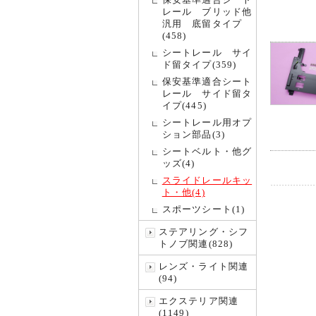
レール ブリッド他
汎用 底留タイプ
(458)
シートレール サイ
ド留タイプ(359)
保安基準適合シート
レール サイド留タ
イプ(445)
シートレール用オプ
ション部品(3)
シートベルト・他グ
ッズ(4)
スライドレールキッ
ト・他(4)
スポーツシート(1)
ステアリング・シフ
トノブ関連(828)
レンズ・ライト関連
(94)
エクステリア関連
(1149)