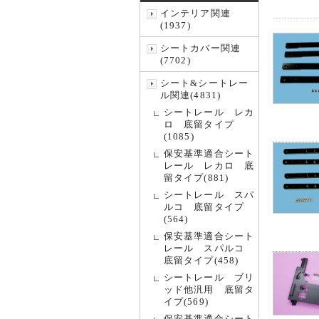
インテリア関連
(1937)
シートカバー関連
(7702)
シート&シートレー
ル関連(4831)
シートレール レカ
ロ 底留タイプ
(1085)
保安基準適合シート
レール レカロ 底
留タイプ(881)
シートレール スパ
ルコ 底留タイプ
(564)
保安基準適合シート
レール スパルコ
底留タイプ(458)
シートレール ブリ
ッド他汎用 底留タ
イプ(569)
保安基準適合シート