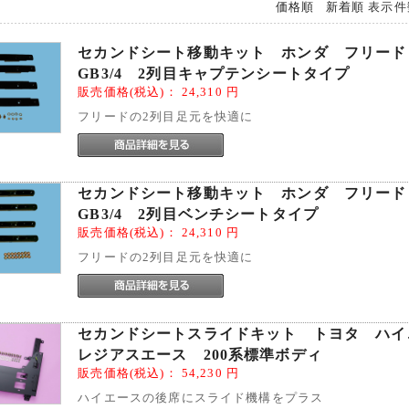
価格順
新着順
表示件
セカンドシート移動キット ホンダ フリー
GB3/4 2列目キャプテンシートタイプ
販売価格(税込)：
24,310
円
フリードの2列目足元を快適に
セカンドシート移動キット ホンダ フリー
GB3/4 2列目ベンチシートタイプ
販売価格(税込)：
24,310
円
フリードの2列目足元を快適に
セカンドシートスライドキット トヨタ ハイ
レジアスエース 200系標準ボディ
販売価格(税込)：
54,230
円
ハイエースの後席にスライド機構をプラス