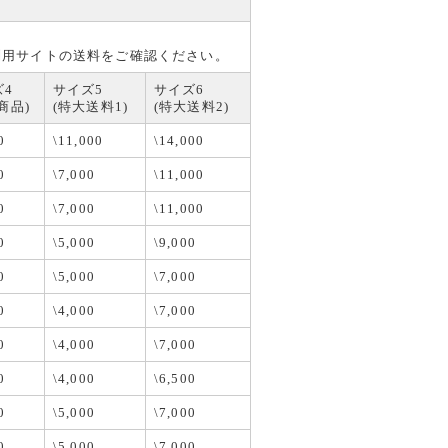
利用サイトの送料をご確認ください。
ズ4
サイズ5
サイズ6
商品)
(特大送料1)
(特大送料2)
0
\11,000
\14,000
0
\7,000
\11,000
0
\7,000
\11,000
0
\5,000
\9,000
0
\5,000
\7,000
0
\4,000
\7,000
0
\4,000
\7,000
0
\4,000
\6,500
0
\5,000
\7,000
0
\5,000
\7,000