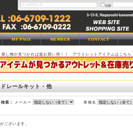
記憶
MY PAGE
MEMBER
CONTACT
探し物が見つかれば超お買い得！！ アウトレットアイテムはこちら
イドレールキット・他
ら検索：
メーカー
車種名
がございます。