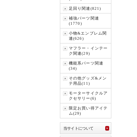
足回り関連(821)
補強パーツ関連
(1770)
小物&エンブレム関
連(626)
マフラー・インテー
ク関連(29)
機能系パーツ関連
(34)
その他グッズ&メン
テ用品(11)
モーターサイクルア
クセサリー(6)
限定お買い得アイテ
ム(29)
当サイトについて