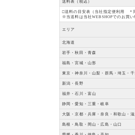
送料表（税込）
□送料の目安表（当社指定便利用 ＊
※当送料は当社WEBSHOPでのお
エリア
北海道
岩手・秋田・青森
福島・宮城・山形
東京・神奈川・山梨・群馬・埼玉・千
新潟・長野
福井・石川・富山
静岡・愛知・三重・岐阜
大阪・京都・兵庫・奈良・和歌山・滋
島根・鳥取・岡山・広島・山口
愛媛・香川・徳島・高知