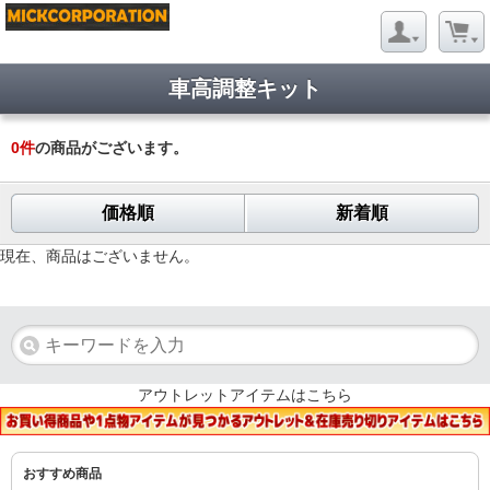
車高調整キット
0
件
の商品がございます。
価格順
新着順
現在、商品はございません。
アウトレットアイテムはこちら
おすすめ商品